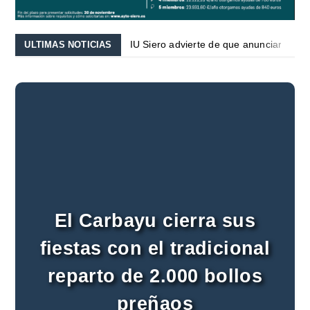
IU Siero advierte de que anunciar un aul
ULTIMAS NOTICIAS
El Club Baloncesto Siero organizará su 
VOX Siero exige al Gobierno municipal e
Iniciados los trabajos de instalación d
Los Meandros del Nora protagonizaron u
IU Siero advierte de que anunciar un aul
El Club Baloncesto Siero organizará su 
VOX Siero exige al Gobierno municipal e
Iniciados los trabajos de instalación d
Los Meandros del Nora protagonizaron u
IU Siero advierte de que anunciar un aul
El Carbayu cierra sus
El Club Baloncesto Siero organizará su 
fiestas con el tradicional
VOX Siero exige al Gobierno municipal e
Iniciados los trabajos de instalación d
reparto de 2.000 bollos
Los Meandros del Nora protagonizaron u
preñaos