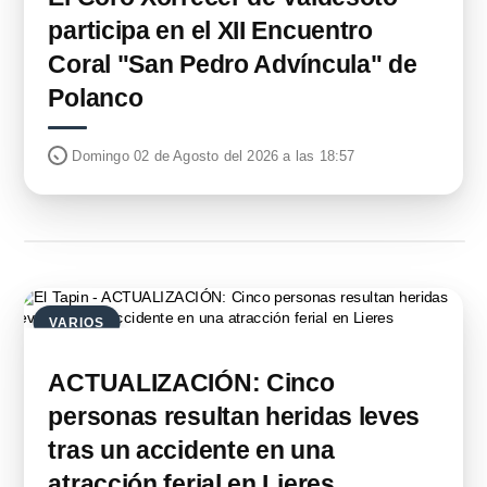
participa en el XII Encuentro
Coral "San Pedro Advíncula" de
Polanco
Domingo 02 de Agosto del 2026 a las 18:57
VARIOS
ACTUALIZACIÓN: Cinco
personas resultan heridas leves
tras un accidente en una
atracción ferial en Lieres