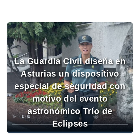
La Guardia Civil diseña en
Asturias un dispositivo
especial de seguridad con
motivo del evento
astronómico Trío de
Eclipses